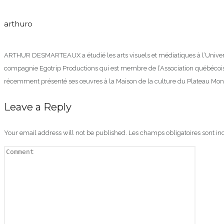
arthuro
ARTHUR DESMARTEAUX a étudié les arts visuels et médiatiques à l’Universit
compagnie Egotrip Productions qui est membre de l’Association québécoise d
récemment présenté ses œuvres à la Maison de la culture du Plateau Mont-Roya
Leave a Reply
Your email address will not be published.
Les champs obligatoires sont i