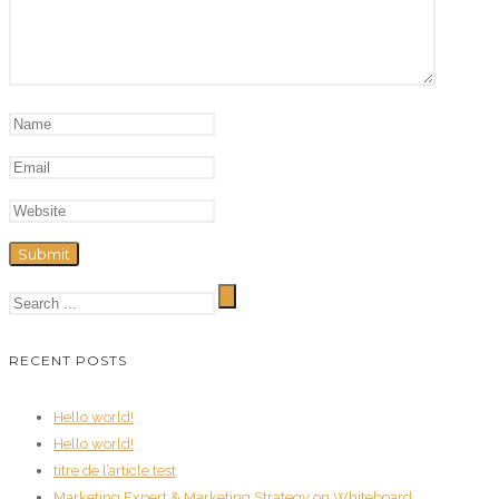
RECENT POSTS
Hello world!
Hello world!
titre de l’article test
Marketing Expert & Marketing Strategy on Whiteboard