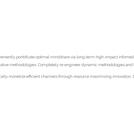
veniently pontificate optimal mindshare via long-term high-impact infomediari
ternative methodologies. Completely re-engineer dynamic methodologies and
y monetize efficient channels through resource maximizing innovation. Dis