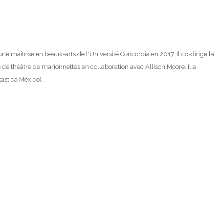
 maîtrise en beaux-arts de l'Université Concordia en 2017. Il co-dirige la
de théâtre de marionnettes en collaboration avec Allison Moore. Il a
tastica Mexico).