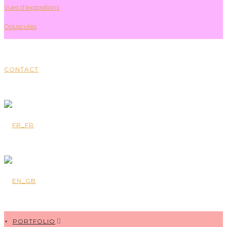
Vues d'expositions
Opuscules
CONTACT
PORTFOLIO