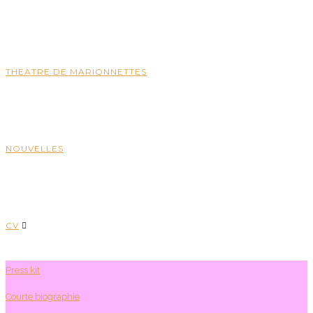
THEATRE DE MARIONNETTES
NOUVELLES
CV
Press kit
Courte biographie