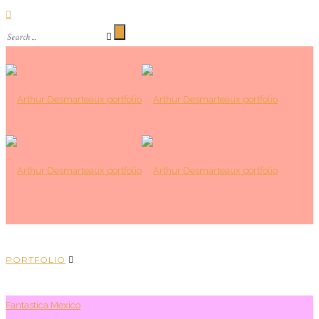
PORTFOLIO
Fantastica Mexico