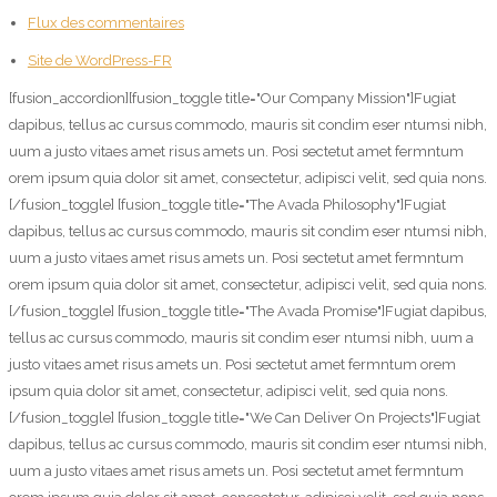
Flux des commentaires
Site de WordPress-FR
[fusion_accordion][fusion_toggle title="Our Company Mission"]Fugiat
dapibus, tellus ac cursus commodo, mauris sit condim eser ntumsi nibh,
uum a justo vitaes amet risus amets un. Posi sectetut amet fermntum
orem ipsum quia dolor sit amet, consectetur, adipisci velit, sed quia nons.
[/fusion_toggle] [fusion_toggle title="The Avada Philosophy"]Fugiat
dapibus, tellus ac cursus commodo, mauris sit condim eser ntumsi nibh,
uum a justo vitaes amet risus amets un. Posi sectetut amet fermntum
orem ipsum quia dolor sit amet, consectetur, adipisci velit, sed quia nons.
[/fusion_toggle] [fusion_toggle title="The Avada Promise"]Fugiat dapibus,
tellus ac cursus commodo, mauris sit condim eser ntumsi nibh, uum a
justo vitaes amet risus amets un. Posi sectetut amet fermntum orem
ipsum quia dolor sit amet, consectetur, adipisci velit, sed quia nons.
[/fusion_toggle] [fusion_toggle title="We Can Deliver On Projects"]Fugiat
dapibus, tellus ac cursus commodo, mauris sit condim eser ntumsi nibh,
uum a justo vitaes amet risus amets un. Posi sectetut amet fermntum