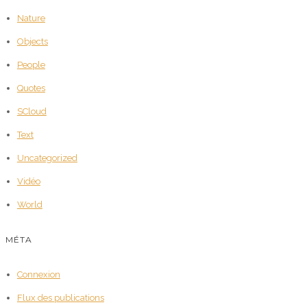
Nature
Objects
People
Quotes
SCloud
Text
Uncategorized
Vidéo
World
MÉTA
Connexion
Flux des publications