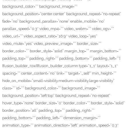
background_color=”” background_image=””
background_position=”center center” background_repeat=”no-repeat”
fade=”no” background_parallax=”none” enable_mobile=”no”
parallax_speed=”0.3″ video_mp4=”” video_webm=”” video_ogv=””
video_url=”” video_aspect_ratio=”16:9″ video_loop=”yes”
video_mute=”yes” video_preview_image=”” border_size=””
border_color=”” border_style=”solid” margin_top=”” margin_bottom=””
padding_top=”” padding_right=”” padding_bottom=”” padding_left=””]
[fusion_builder_row][fusion_builder_column type=”1_1″ layout=”1_1″
spacing=”” center_content=”no” link=”” target=”_self” min_height=””
hide_on_mobile=”small-visibility,medium-visibility,large-visibility”
class=”” id=”” background_color=”” background_image=””
background_position=”left top” background_repeat=”no-repeat”
hover_type=”none” border_size=”0″ border_color=”” border_style=”solid”
border_position=”all” padding_top=”” padding_right=””
padding_bottom=”” padding_left=”” dimension_margin=””
animation_type=”” animation_direction=”left” animation_speed=”0.3″