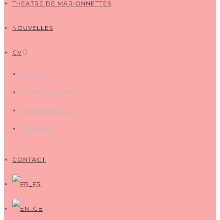
THEATRE DE MARIONNETTES
NOUVELLES
CV
Press kit
Courte biographie
Vues d'expositions
Opuscules
CONTACT