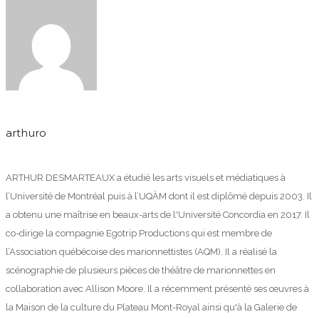
arthuro
ARTHUR DESMARTEAUX a étudié les arts visuels et médiatiques à
l’Université de Montréal puis à l’UQÀM dont il est diplômé depuis 2003. Il
a obtenu une maîtrise en beaux-arts de l'Université Concordia en 2017. Il
co-dirige la compagnie Egotrip Productions qui est membre de
l’Association québécoise des marionnettistes (AQM). Il a réalisé la
scénographie de plusieurs pièces de théâtre de marionnettes en
collaboration avec Allison Moore. Il a récemment présenté ses œuvres à
la Maison de la culture du Plateau Mont-Royal ainsi qu'à la Galerie de